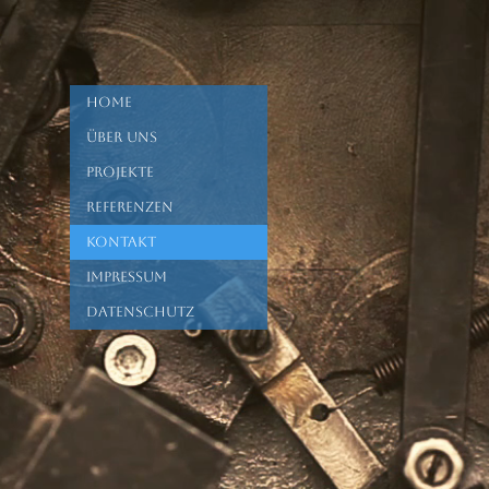
Home
Über uns
Projekte
Referenzen
Kontakt
Impressum
Datenschutz