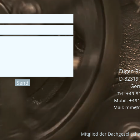
Eugen-Ro
D-82319 
Send
Ger
Tel: +49 
Mobil: +49
Mail:
mm@m
Mitglied der Dachgesellsch